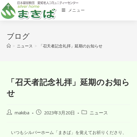
メニュー
ブログ
>
ニュース
>
「召天者記念礼拝」延期のお知らせ
「召天者記念礼拝」延期のお知ら
せ
makiba
2023年3月20日
ニュース
いつもシルバーホーム「まきば」を覚えてお祈りくださり、