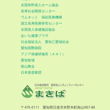
全国有料老人ホーム協会
長寿社会開発センター
ワムネット 福祉医療機構
国立長寿医療研究センター
全国老人保健施設協会
あいち健康プラザ
社会福祉法人 愛知三愛福祉会
愛知国際病院
アジア保健研修所（ＡＨＩ）
愛知牧場
南山教会
日本基督教団
〒470-0111 愛知県日進市米野木町南山987-88