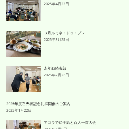
2025年4月23日
３月ルミネ・ドゥ・プレ
2025年3月25日
永年勤続表彰
2025年2月26日
2025年度召天者記念礼拝開催のご案内
2025年1月22日
アゴラで絵手紙と百人一首大会