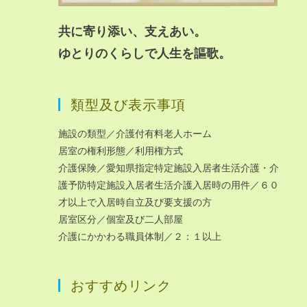
共に寄り添い、支えあい。
ゆとりのくらしで人生を謳歌。
類型及び表示事項
施設の類型／介護付有料老人ホーム
居室の権利形態／利用権方式
介護保険／愛知県指定特定施設入居者生活介護・介
護予防特定施設入居者生活介護入居時の用件／６０
才以上で入居時自立及び要支援の方
居室区分／個室及び二人部屋
介護にかかわる職員体制／２：１以上
おすすめリンク