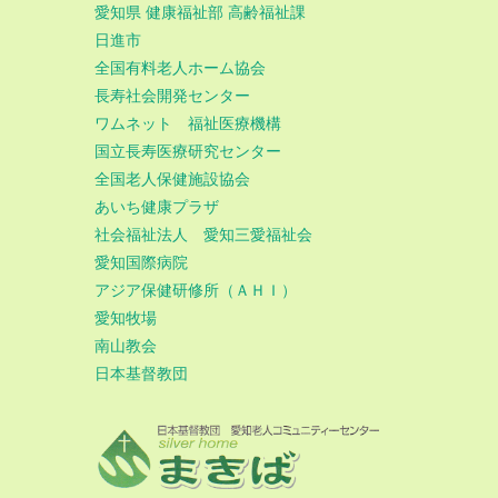
愛知県 健康福祉部 高齢福祉課
日進市
全国有料老人ホーム協会
長寿社会開発センター
ワムネット 福祉医療機構
国立長寿医療研究センター
全国老人保健施設協会
あいち健康プラザ
社会福祉法人 愛知三愛福祉会
愛知国際病院
アジア保健研修所（ＡＨＩ）
愛知牧場
南山教会
日本基督教団