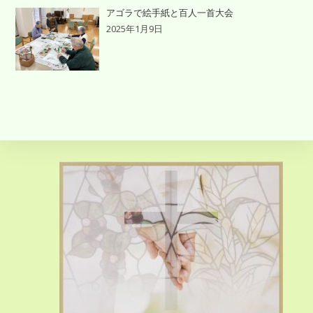
アゴラで絵手紙と百人一首大会
2025年1月9日