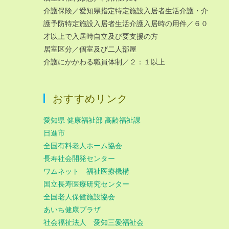
介護保険／愛知県指定特定施設入居者生活介護・介
護予防特定施設入居者生活介護入居時の用件／６０
才以上で入居時自立及び要支援の方
居室区分／個室及び二人部屋
介護にかかわる職員体制／２：１以上
おすすめリンク
愛知県 健康福祉部 高齢福祉課
日進市
全国有料老人ホーム協会
長寿社会開発センター
ワムネット 福祉医療機構
国立長寿医療研究センター
全国老人保健施設協会
あいち健康プラザ
社会福祉法人 愛知三愛福祉会