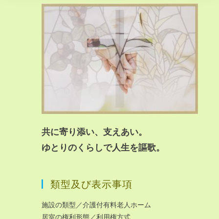
共に寄り添い、支えあい。
ゆとりのくらしで人生を謳歌。
類型及び表示事項
施設の類型／介護付有料老人ホーム
居室の権利形態／利用権方式