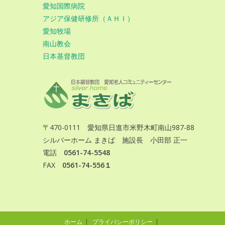
愛知国際病院
アジア保健研修所（ＡＨＩ）
愛知牧場
南山教会
日本基督教団
〒470-0111 愛知県日進市米野木町南山987-88
シルバーホーム まきば 施設長 小田部 正一
電話
0561-74-5548
FAX
0561-74-556１
ホーム
プライバシーポリシー