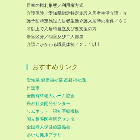
居室の権利形態／利用権方式
介護保険／愛知県指定特定施設入居者生活介護・介
護予防特定施設入居者生活介護入居時の用件／６０
才以上で入居時自立及び要支援の方
居室区分／個室及び二人部屋
介護にかかわる職員体制／２：１以上
おすすめリンク
愛知県 健康福祉部 高齢福祉課
日進市
全国有料老人ホーム協会
長寿社会開発センター
ワムネット 福祉医療機構
国立長寿医療研究センター
全国老人保健施設協会
あいち健康プラザ