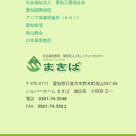
社会福祉法人 愛知三愛福祉会
愛知国際病院
アジア保健研修所（ＡＨＩ）
愛知牧場
南山教会
日本基督教団
〒470-0111 愛知県日進市米野木町南山987-88
シルバーホーム まきば 施設長 小田部 正一
電話
0561-74-5548
FAX
0561-74-556１