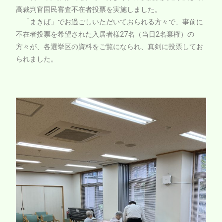
高裁判官国民審査不在者投票を実施しました。
「まきば」でお過ごしいただいておられる方々で、事前に
不在者投票を希望された入居者様27名（当日2名棄権）の
方々が、各選挙区の資料をご覧になられ、真剣に投票してお
られました。