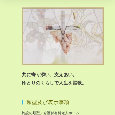
共に寄り添い、支えあい。
ゆとりのくらしで人生を謳歌。
類型及び表示事項
施設の類型／介護付有料老人ホーム