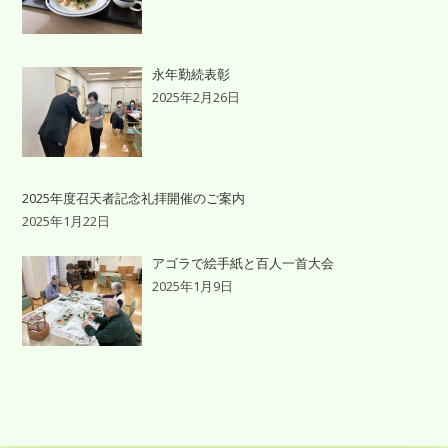
永年勤続表彰
2025年2月26日
2025年度召天者記念礼拝開催のご案内
2025年1月22日
アゴラで絵手紙と百人一首大会
2025年1月9日