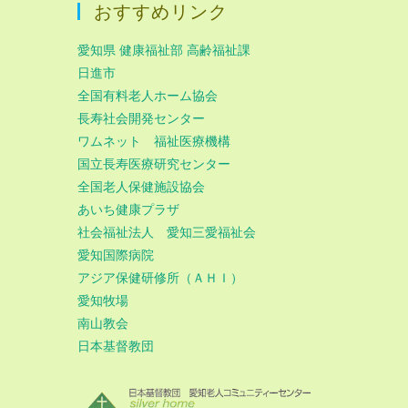
おすすめリンク
愛知県 健康福祉部 高齢福祉課
日進市
全国有料老人ホーム協会
長寿社会開発センター
ワムネット 福祉医療機構
国立長寿医療研究センター
全国老人保健施設協会
あいち健康プラザ
社会福祉法人 愛知三愛福祉会
愛知国際病院
アジア保健研修所（ＡＨＩ）
愛知牧場
南山教会
日本基督教団