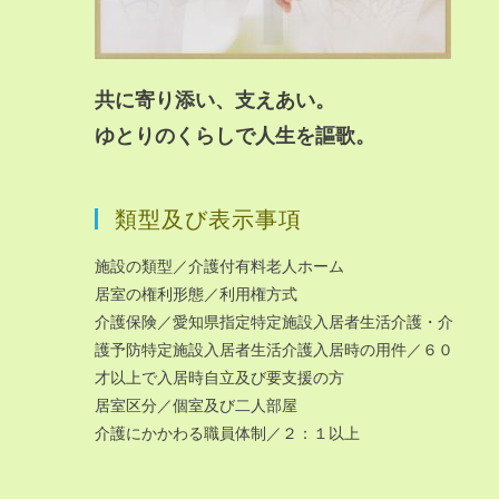
共に寄り添い、支えあい。
ゆとりのくらしで人生を謳歌。
類型及び表示事項
施設の類型／介護付有料老人ホーム
居室の権利形態／利用権方式
介護保険／愛知県指定特定施設入居者生活介護・介
護予防特定施設入居者生活介護入居時の用件／６０
才以上で入居時自立及び要支援の方
居室区分／個室及び二人部屋
介護にかかわる職員体制／２：１以上