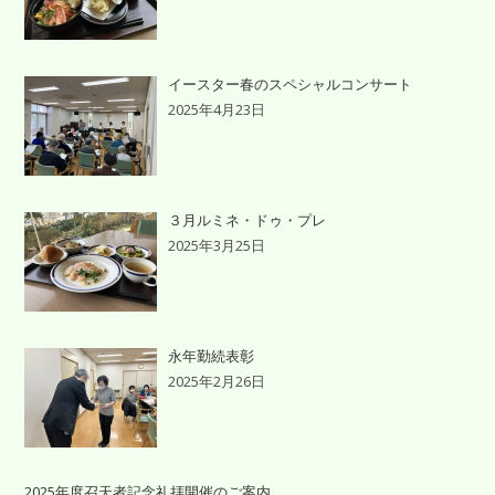
イースター春のスペシャルコンサート
2025年4月23日
３月ルミネ・ドゥ・プレ
2025年3月25日
永年勤続表彰
2025年2月26日
2025年度召天者記念礼拝開催のご案内