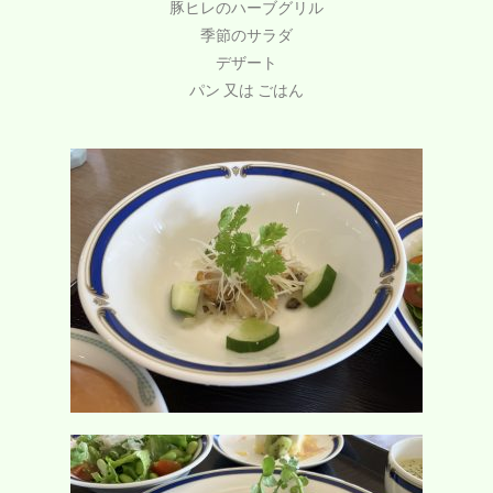
豚ヒレのハーブグリル
季節のサラダ
デザート
パン 又は ごはん