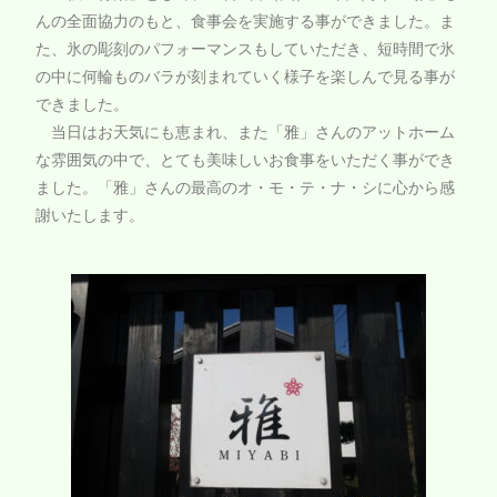
んの全面協力のもと、食事会を実施する事ができました。ま
た、氷の彫刻のパフォーマンスもしていただき、短時間で氷
の中に何輪ものバラが刻まれていく様子を楽しんで見る事が
できました。
当日はお天気にも恵まれ、また
「雅」さんのアットホーム
な雰囲気の中で、
とても美味しいお食事をいただく事ができ
ました。「雅」さんの最高のオ・モ・テ・ナ・シに心から感
謝いたします。