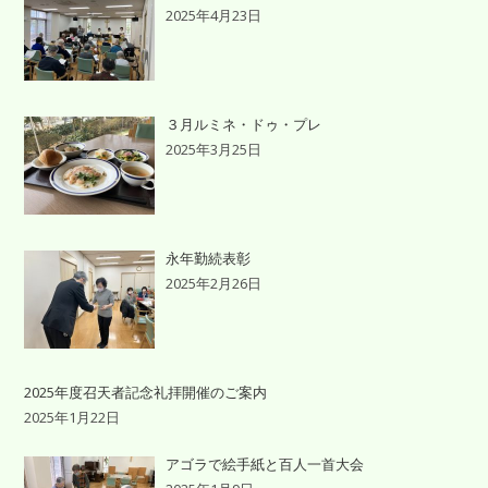
2025年4月23日
３月ルミネ・ドゥ・プレ
2025年3月25日
永年勤続表彰
2025年2月26日
2025年度召天者記念礼拝開催のご案内
2025年1月22日
アゴラで絵手紙と百人一首大会