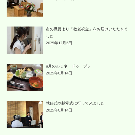
市の職員より「敬老祝金」をお届けいただきま
した
2025年12月6日
8月のルミネ ドゥ プレ
2025年8月14日
就任式や献堂式に行って来ました
2025年8月14日