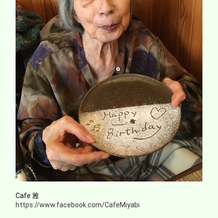
Cafe 雅
https://www.facebook.com/CafeMiyabi