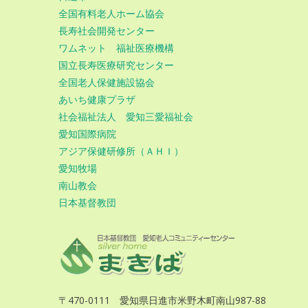
全国有料老人ホーム協会
長寿社会開発センター
ワムネット 福祉医療機構
国立長寿医療研究センター
全国老人保健施設協会
あいち健康プラザ
社会福祉法人 愛知三愛福祉会
愛知国際病院
アジア保健研修所（ＡＨＩ）
愛知牧場
南山教会
日本基督教団
〒470-0111 愛知県日進市米野木町南山987-88