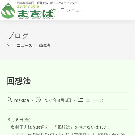
メニュー
ブログ
>
ニュース
>
回想法
回想法
makiba
2021年8月6日
ニュース
８月６日(金)
奥村正忠様をお迎えし「回想法」をおこないました。
まずは、声を出しやすいように「首体操」「口体操」から始