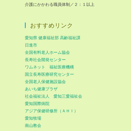
介護にかかわる職員体制／２：１以上
おすすめリンク
愛知県 健康福祉部 高齢福祉課
日進市
全国有料老人ホーム協会
長寿社会開発センター
ワムネット 福祉医療機構
国立長寿医療研究センター
全国老人保健施設協会
あいち健康プラザ
社会福祉法人 愛知三愛福祉会
愛知国際病院
アジア保健研修所（ＡＨＩ）
愛知牧場
南山教会