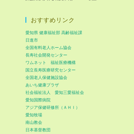
おすすめリンク
愛知県 健康福祉部 高齢福祉課
日進市
全国有料老人ホーム協会
長寿社会開発センター
ワムネット 福祉医療機構
国立長寿医療研究センター
全国老人保健施設協会
あいち健康プラザ
社会福祉法人 愛知三愛福祉会
愛知国際病院
アジア保健研修所（ＡＨＩ）
愛知牧場
南山教会
日本基督教団