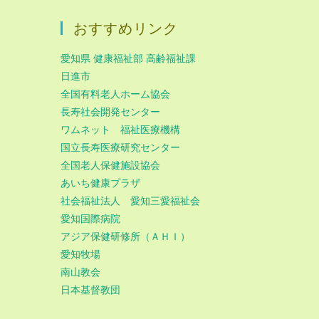
おすすめリンク
愛知県 健康福祉部 高齢福祉課
日進市
全国有料老人ホーム協会
長寿社会開発センター
ワムネット 福祉医療機構
国立長寿医療研究センター
全国老人保健施設協会
あいち健康プラザ
社会福祉法人 愛知三愛福祉会
愛知国際病院
アジア保健研修所（ＡＨＩ）
愛知牧場
南山教会
日本基督教団