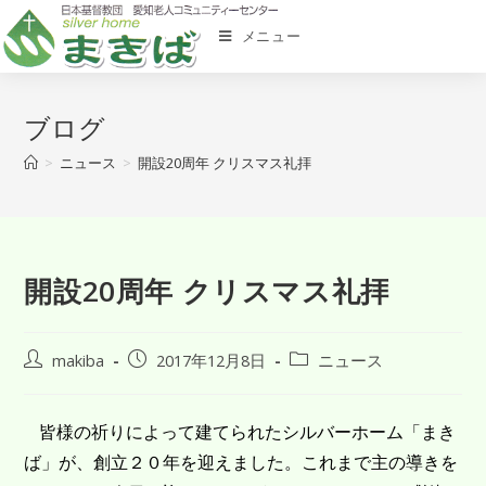
メニュー
ブログ
>
ニュース
>
開設20周年 クリスマス礼拝
開設20周年 クリスマス礼拝
makiba
2017年12月8日
ニュース
皆様の祈りによって建てられたシルバーホーム「まき
ば」が、創立２０年を迎えました。これまで主の導きを