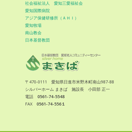
社会福祉法人 愛知三愛福祉会
愛知国際病院
アジア保健研修所（ＡＨＩ）
愛知牧場
南山教会
日本基督教団
〒470-0111 愛知県日進市米野木町南山987-88
シルバーホーム まきば 施設長 小田部 正一
電話
0561-74-5548
FAX
0561-74-556１