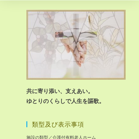
共に寄り添い、支えあい。
ゆとりのくらしで人生を謳歌。
類型及び表示事項
施設の類型／介護付有料老人ホーム