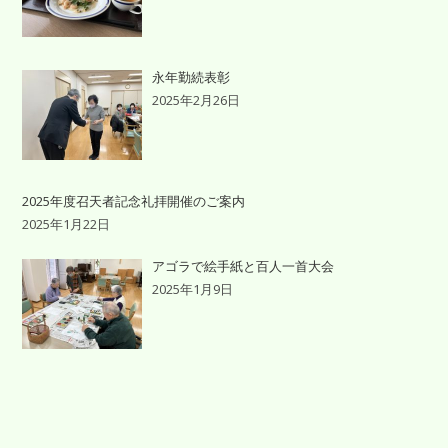
永年勤続表彰
2025年2月26日
2025年度召天者記念礼拝開催のご案内
2025年1月22日
アゴラで絵手紙と百人一首大会
2025年1月9日