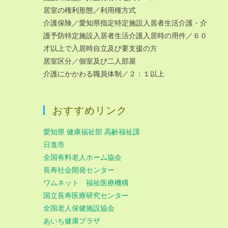
居室の権利形態／利用権方式
介護保険／愛知県指定特定施設入居者生活介護・介
護予防特定施設入居者生活介護入居時の用件／６０
才以上で入居時自立及び要支援の方
居室区分／個室及び二人部屋
介護にかかわる職員体制／２：１以上
おすすめリンク
愛知県 健康福祉部 高齢福祉課
日進市
全国有料老人ホーム協会
長寿社会開発センター
ワムネット 福祉医療機構
国立長寿医療研究センター
全国老人保健施設協会
あいち健康プラザ