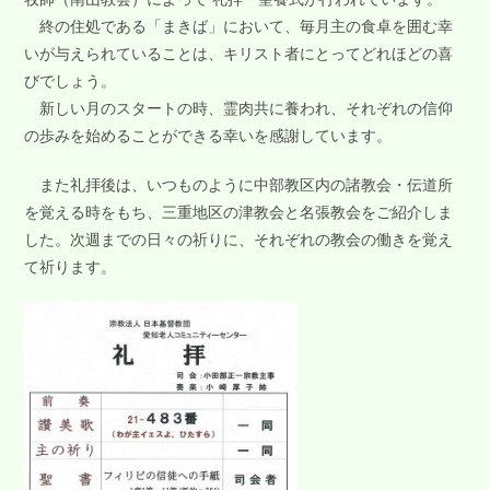
終の住処である「まきば」において、毎月主の食卓を囲む幸
いが与えられていることは、キリスト者にとってどれほどの喜
びでしょう。
新しい月のスタートの時、霊肉共に養われ、それぞれの信仰
の歩みを始めることができる幸いを感謝しています。
また礼拝後は、いつものように中部教区内の諸教会・伝道所
を覚える時をもち、三重地区の津教会と名張教会をご紹介しま
した。次週までの日々の祈りに、それぞれの教会の働きを覚え
て祈ります。