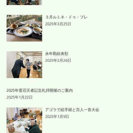
３月ルミネ・ドゥ・プレ
2025年3月25日
永年勤続表彰
2025年2月26日
2025年度召天者記念礼拝開催のご案内
2025年1月22日
アゴラで絵手紙と百人一首大会
2025年1月9日