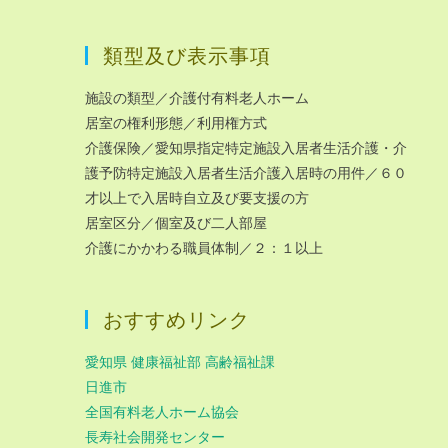
類型及び表示事項
施設の類型／介護付有料老人ホーム
居室の権利形態／利用権方式
介護保険／愛知県指定特定施設入居者生活介護・介
護予防特定施設入居者生活介護入居時の用件／６０
才以上で入居時自立及び要支援の方
居室区分／個室及び二人部屋
介護にかかわる職員体制／２：１以上
おすすめリンク
愛知県 健康福祉部 高齢福祉課
日進市
全国有料老人ホーム協会
長寿社会開発センター