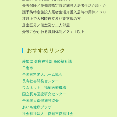
介護保険／愛知県指定特定施設入居者生活介護・介
護予防特定施設入居者生活介護入居時の用件／６０
才以上で入居時自立及び要支援の方
居室区分／個室及び二人部屋
介護にかかわる職員体制／２：１以上
おすすめリンク
愛知県 健康福祉部 高齢福祉課
日進市
全国有料老人ホーム協会
長寿社会開発センター
ワムネット 福祉医療機構
国立長寿医療研究センター
全国老人保健施設協会
あいち健康プラザ
社会福祉法人 愛知三愛福祉会