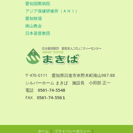
愛知国際病院
アジア保健研修所（ＡＨＩ）
愛知牧場
南山教会
日本基督教団
〒470-0111 愛知県日進市米野木町南山987-88
シルバーホーム まきば 施設長 小田部 正一
電話
0561-74-5548
FAX
0561-74-556１
ホーム
プライバシーポリシー