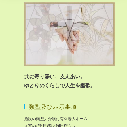
共に寄り添い、支えあい。
ゆとりのくらしで人生を謳歌。
類型及び表示事項
施設の類型／介護付有料老人ホーム
居室の権利形態／利用権方式