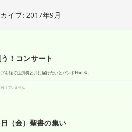
イブ: 2017年9月
唄う！コンサート
プを経て生演奏と共に届けたいとバンドHaneX…
け付けていません
９日（金）聖書の集い