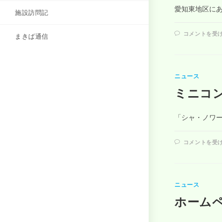
愛知東地区に
施設訪問記
コメントを受
まきば通信
ニュース
ミニコ
「シャ・ノワー
コメントを受
ニュース
ホーム