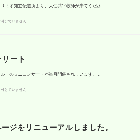
あります知立伝道所より、大住共平牧師が来てくださ…
け付けていません
ンサート
ル」のミニコンサートが毎月開催されています。 …
け付けていません
ページをリニューアルしました。