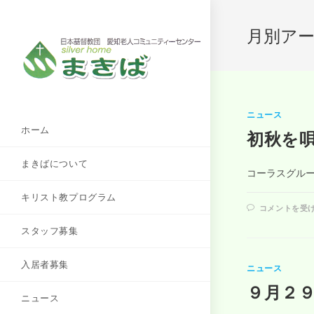
月別アーカ
ニュース
ホーム
初秋を
まきばについて
コーラスグルー
キリスト教プログラム
コメントを受
スタッフ募集
入居者募集
ニュース
９月２
ニュース