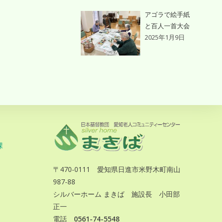
アゴラで絵手紙
と百人一首大会
2025年1月9日
課
〒470-0111 愛知県日進市米野木町南山
987-88
シルバーホーム まきば 施設長 小田部
正一
電話
0561-74-5548