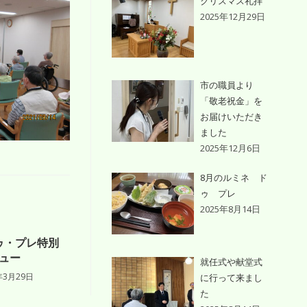
クリスマス礼拝
2025年12月29日
市の職員より
「敬老祝金」を
お届けいただき
ました
2025年12月6日
8月のルミネ ド
ゥ プレ
2025年8月14日
ゥ・プレ特別
ュー
就任式や献堂式
年3月29日
に行って来まし
た