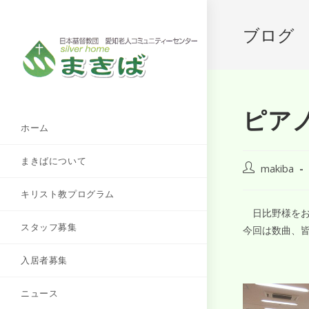
ブログ
ピア
ホーム
まきばについて
makiba
キリスト教プログラム
日比野様をお
スタッフ募集
今回は数曲、
入居者募集
ニュース