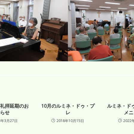
礼拝延期のお
10月のルミネ・ドゥ・プ
ルミネ・ド
らせ
レ
メニ
3年3月27日
2018年10月15日
2022