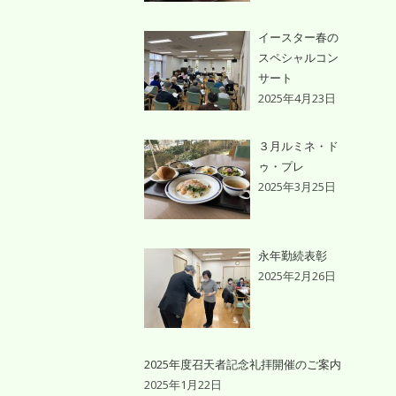
イースター春の
スペシャルコン
サート
2025年4月23日
３月ルミネ・ド
ゥ・プレ
2025年3月25日
永年勤続表彰
2025年2月26日
2025年度召天者記念礼拝開催のご案内
2025年1月22日