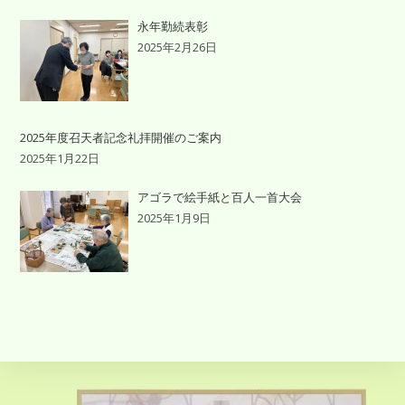
永年勤続表彰
2025年2月26日
2025年度召天者記念礼拝開催のご案内
2025年1月22日
アゴラで絵手紙と百人一首大会
2025年1月9日