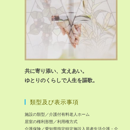
共に寄り添い、支えあい。
ゆとりのくらしで人生を謳歌。
類型及び表示事項
施設の類型／介護付有料老人ホーム
居室の権利形態／利用権方式
介護保険／愛知県指定特定施設入居者生活介護・介