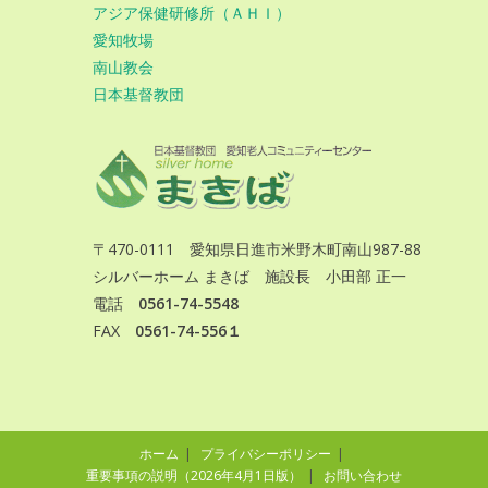
アジア保健研修所（ＡＨＩ）
愛知牧場
南山教会
日本基督教団
〒470-0111 愛知県日進市米野木町南山987-88
シルバーホーム まきば 施設長 小田部 正一
電話
0561-74-5548
FAX
0561-74-556１
ホーム
プライバシーポリシー
重要事項の説明（2026年4月1日版）
お問い合わせ