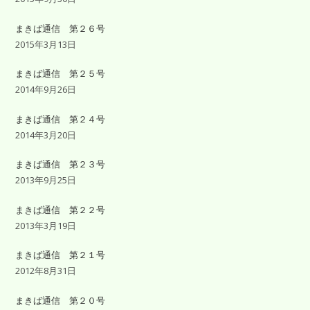
まきば通信 第２６号
2015年3月13日
まきば通信 第２５号
2014年9月26日
まきば通信 第２４号
2014年3月20日
まきば通信 第２３号
2013年9月25日
まきば通信 第２２号
2013年3月19日
まきば通信 第２１号
2012年8月31日
まきば通信 第２０号