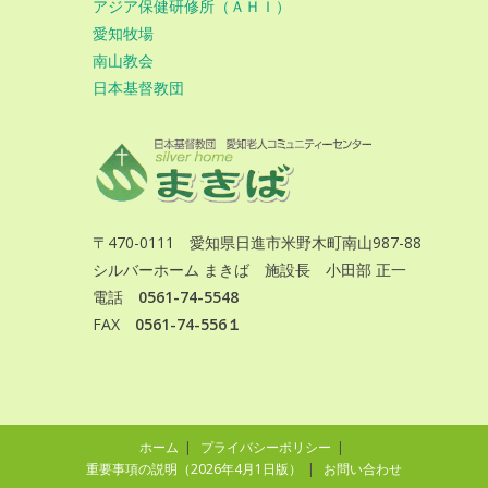
アジア保健研修所（ＡＨＩ）
愛知牧場
南山教会
日本基督教団
〒470-0111 愛知県日進市米野木町南山987-88
シルバーホーム まきば 施設長 小田部 正一
電話
0561-74-5548
FAX
0561-74-556１
ホーム
プライバシーポリシー
重要事項の説明（2026年4月1日版）
お問い合わせ