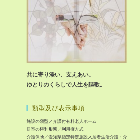
共に寄り添い、支えあい。
ゆとりのくらしで人生を謳歌。
類型及び表示事項
施設の類型／介護付有料老人ホーム
居室の権利形態／利用権方式
介護保険／愛知県指定特定施設入居者生活介護・介