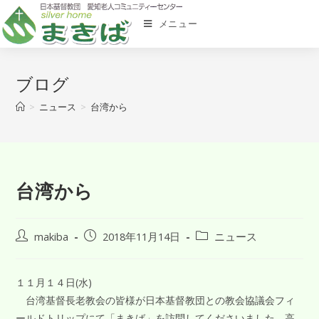
メニュー
ブログ
>
ニュース
>
台湾から
台湾から
makiba
2018年11月14日
ニュース
１１月１４日(水)
台湾基督長老教会の皆様が日本基督教団との教会協議会フィ
ールドトリップにて「まきば」を訪問してくださいました。高