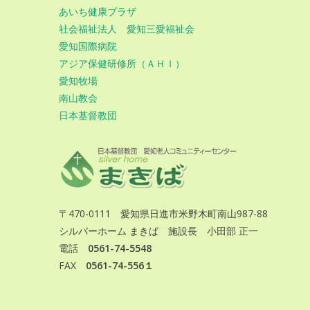
あいち健康プラザ
社会福祉法人 愛知三愛福祉会
愛知国際病院
アジア保健研修所（ＡＨＩ）
愛知牧場
南山教会
日本基督教団
〒470-0111 愛知県日進市米野木町南山987-88
シルバーホーム まきば 施設長 小田部 正一
電話
0561-74-5548
FAX
0561-74-556１