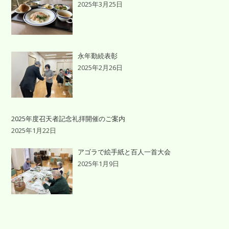
2025年3月25日
永年勤続表彰
2025年2月26日
2025年度召天者記念礼拝開催のご案内
2025年1月22日
アゴラで絵手紙と百人一首大会
2025年1月9日