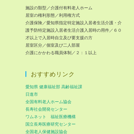
施設の類型／介護付有料老人ホーム
居室の権利形態／利用権方式
介護保険／愛知県指定特定施設入居者生活介護・介
護予防特定施設入居者生活介護入居時の用件／６０
才以上で入居時自立及び要支援の方
居室区分／個室及び二人部屋
介護にかかわる職員体制／２：１以上
おすすめリンク
愛知県 健康福祉部 高齢福祉課
日進市
全国有料老人ホーム協会
長寿社会開発センター
ワムネット 福祉医療機構
国立長寿医療研究センター
全国老人保健施設協会