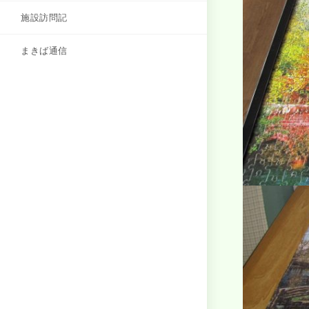
施設訪問記
まきば通信