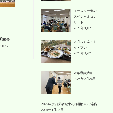
イースター春の
スペシャルコン
サート
2025年4月23日
誕生会
３月ルミネ・ド
年10月20日
ゥ・プレ
2025年3月25日
永年勤続表彰
2025年2月26日
2025年度召天者記念礼拝開催のご案内
2025年1月22日