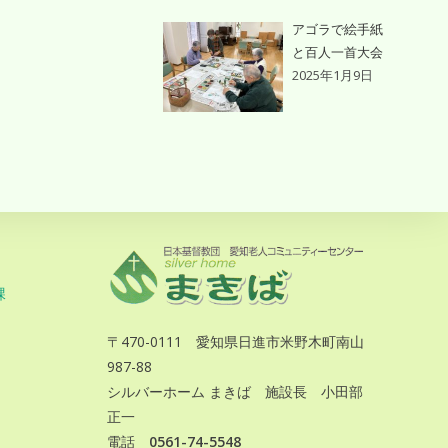
アゴラで絵手紙
と百人一首大会
2025年1月9日
課
〒470-0111 愛知県日進市米野木町南山
987-88
シルバーホーム まきば 施設長 小田部
正一
電話
0561-74-5548