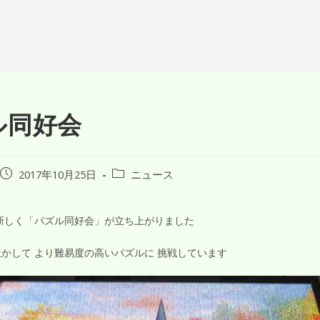
ル同好会
2017年10月25日
ニュース
新しく「パズル同好会」が立ち上がりました
かして より難易度の高いパズルに 挑戦しています