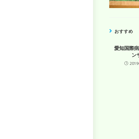
おすすめ
愛知国際病
ン
201