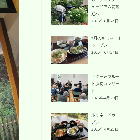
ュージアム花遊
庭へ
2025年6月24日
5月のルミネ ド
ゥ プレ
2025年6月24日
ギター＆フルー
ト演奏コンサー
ト
2025年4月29日
ルミネ ドゥ
プレ
2025年4月25日