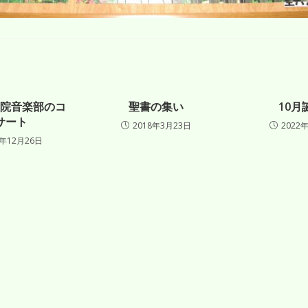
院音楽部のコ
聖書の集い
10月
サート
2018年3月23日
2022
9年12月26日