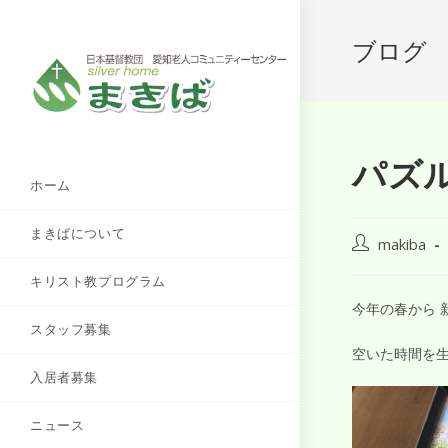
ブログ
パズ
ホーム
まきばについて
makiba
キリスト教プログラム
今年の春から 
スタッフ募集
空いた時間を生
入居者募集
ニュース